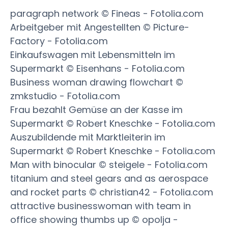
paragraph network © Fineas - Fotolia.com
Arbeitgeber mit Angestellten © Picture-
Factory - Fotolia.com
Einkaufswagen mit Lebensmitteln im
Supermarkt © Eisenhans - Fotolia.com
Business woman drawing flowchart ©
zmkstudio - Fotolia.com
Frau bezahlt Gemüse an der Kasse im
Supermarkt © Robert Kneschke - Fotolia.com
Auszubildende mit Marktleiterin im
Supermarkt © Robert Kneschke - Fotolia.com
Man with binocular © steigele - Fotolia.com
titanium and steel gears and as aerospace
and rocket parts © christian42 - Fotolia.com
attractive businesswoman with team in
office showing thumbs up © opolja -