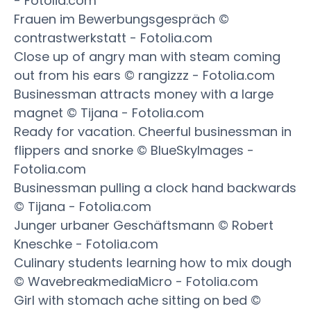
- Fotolia.com
Frauen im Bewerbungsgespräch ©
contrastwerkstatt - Fotolia.com
Close up of angry man with steam coming
out from his ears © rangizzz - Fotolia.com
Businessman attracts money with a large
magnet © Tijana - Fotolia.com
Ready for vacation. Cheerful businessman in
flippers and snorke © BlueSkyImages -
Fotolia.com
Businessman pulling a clock hand backwards
© Tijana - Fotolia.com
Junger urbaner Geschäftsmann © Robert
Kneschke - Fotolia.com
Culinary students learning how to mix dough
© WavebreakmediaMicro - Fotolia.com
Girl with stomach ache sitting on bed ©