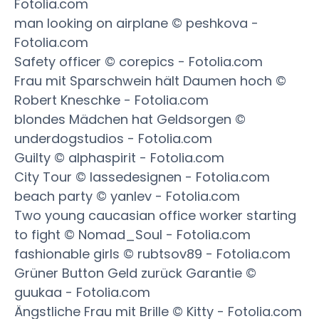
Fotolia.com
man looking on airplane © peshkova -
Fotolia.com
Safety officer © corepics - Fotolia.com
Frau mit Sparschwein hält Daumen hoch ©
Robert Kneschke - Fotolia.com
blondes Mädchen hat Geldsorgen ©
underdogstudios - Fotolia.com
Guilty © alphaspirit - Fotolia.com
City Tour © lassedesignen - Fotolia.com
beach party © yanlev - Fotolia.com
Two young caucasian office worker starting
to fight © Nomad_Soul - Fotolia.com
fashionable girls © rubtsov89 - Fotolia.com
Grüner Button Geld zurück Garantie ©
guukaa - Fotolia.com
Ängstliche Frau mit Brille © Kitty - Fotolia.com