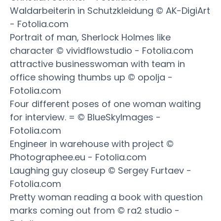
Waldarbeiterin in Schutzkleidung © AK-DigiArt
- Fotolia.com
Portrait of man, Sherlock Holmes like
character © vividflowstudio - Fotolia.com
attractive businesswoman with team in
office showing thumbs up © opolja -
Fotolia.com
Four different poses of one woman waiting
for interview. = © BlueSkyImages -
Fotolia.com
Engineer in warehouse with project ©
Photographee.eu - Fotolia.com
Laughing guy closeup © Sergey Furtaev -
Fotolia.com
Pretty woman reading a book with question
marks coming out from © ra2 studio -