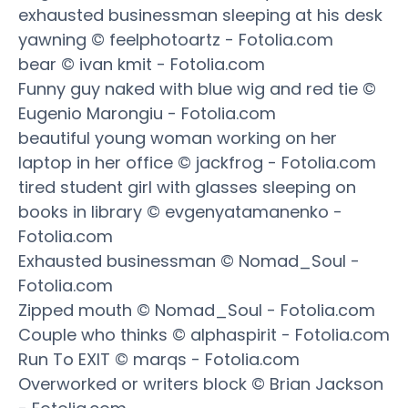
exhausted businessman sleeping at his desk
yawning © feelphotoartz - Fotolia.com
bear © ivan kmit - Fotolia.com
Funny guy naked with blue wig and red tie ©
Eugenio Marongiu - Fotolia.com
beautiful young woman working on her
laptop in her office © jackfrog - Fotolia.com
tired student girl with glasses sleeping on
books in library © evgenyatamanenko -
Fotolia.com
Exhausted businessman © Nomad_Soul -
Fotolia.com
Zipped mouth © Nomad_Soul - Fotolia.com
Couple who thinks © alphaspirit - Fotolia.com
Run To EXIT © marqs - Fotolia.com
Overworked or writers block © Brian Jackson