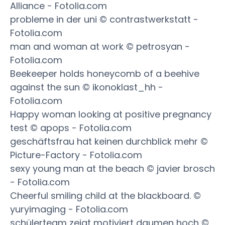
Alliance - Fotolia.com
probleme in der uni © contrastwerkstatt -
Fotolia.com
man and woman at work © petrosyan -
Fotolia.com
Beekeeper holds honeycomb of a beehive
against the sun © ikonoklast_hh -
Fotolia.com
Happy woman looking at positive pregnancy
test © apops - Fotolia.com
geschäftsfrau hat keinen durchblick mehr ©
Picture-Factory - Fotolia.com
sexy young man at the beach © javier brosch
- Fotolia.com
Cheerful smiling child at the blackboard. ©
yuryimaging - Fotolia.com
schülerteam zeigt motiviert daumen hoch ©