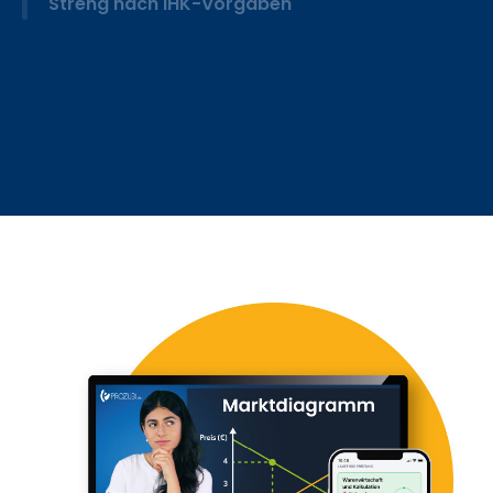
Streng nach IHK-Vorgaben