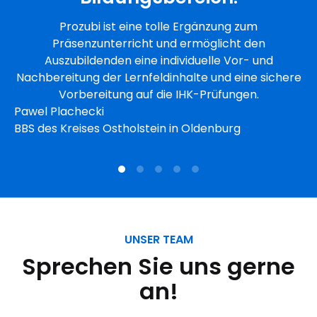
Prozubi ist eine tolle Ergänzung zum
Präsenzunterricht und ermöglicht den
Auszubildenden eine individuelle Vor- und
Nachbereitung der Lernfeldinhalte und eine sichere
Vorbereitung auf die IHK-Prüfungen.
Pawel Plachecki
BBS des Kreises Ostholstein in Oldenburg
UNSER TEAM
Sprechen Sie uns gerne
an!