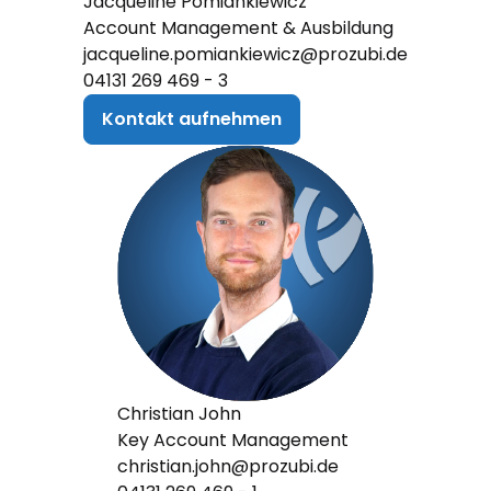
Jacqueline Pomiankiewicz
Account Management & Ausbildung
jacqueline.pomiankiewicz@prozubi.de
04131 269 469 - 3
Kontakt aufnehmen
Christian John
Key Account Management
christian.john@prozubi.de