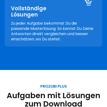
Vollständige
Lösungen
Zu jeder Aufgabe bekommst Du die
passende Musterlösung. So kannst Du Deine
Antworten direkt vergleichen und besser
einschätzen, wo Du stehst.
PROZUBI PLUS
Aufgaben mit Lösungen
zum Download