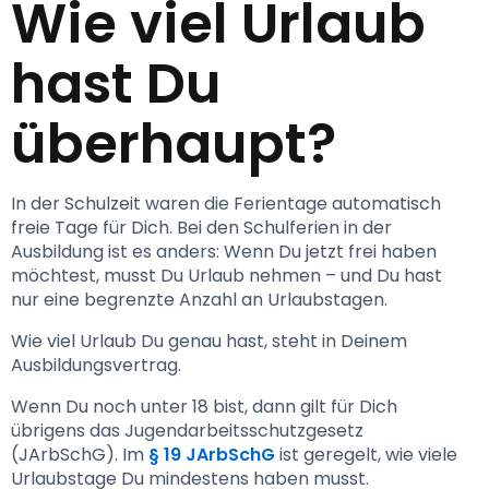
Wie viel Urlaub 
hast Du 
überhaupt?
In der Schulzeit waren die Ferientage automatisch 
freie Tage für Dich. Bei den Schulferien in der 
Ausbildung ist es anders: Wenn Du jetzt frei haben 
möchtest, musst Du Urlaub nehmen – und Du hast 
nur eine begrenzte Anzahl an Urlaubstagen.
Wie viel Urlaub Du genau hast, steht in Deinem 
Ausbildungsvertrag.
Wenn Du noch unter 18 bist, dann gilt für Dich 
übrigens das Jugendarbeitsschutzgesetz 
(JArbSchG). Im 
§ 19 JArbSchG
 ist geregelt, wie viele 
Urlaubstage Du mindestens haben musst.