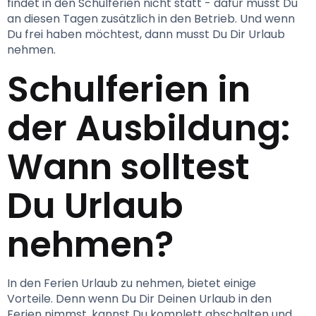
findet in den Schulferien nicht statt - dafür musst Du 
an diesen Tagen zusätzlich in den Betrieb. Und wenn 
Du frei haben möchtest, dann musst Du Dir Urlaub 
nehmen.
Schulferien in 
der Ausbildung: 
Wann solltest 
Du Urlaub 
nehmen?
In den Ferien Urlaub zu nehmen, bietet einige 
Vorteile. Denn wenn Du Dir Deinen Urlaub in den 
Ferien nimmst, kannst Du komplett abschalten und 