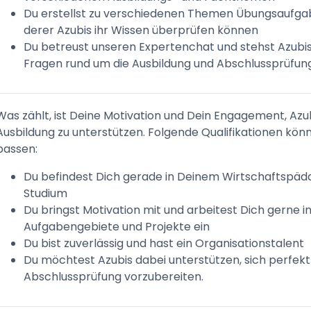
Du erstellst zu verschiedenen Themen Übungsaufga
derer Azubis ihr Wissen überprüfen können
Du betreust unseren Expertenchat und stehst Azubis
Fragen rund um die Ausbildung und Abschlussprüfung
Was zählt, ist Deine Motivation und Dein Engagement, Azub
Ausbildung zu unterstützen.
Folgende Qualifikationen könn
passen:
Du befindest Dich gerade in Deinem Wirtschaftspäd
Studium
Du bringst Motivation mit und arbeitest Dich gerne i
Aufgabengebiete und Projekte ein
Du bist zuverlässig und hast ein Organisationstalent
Du möchtest Azubis dabei unterstützen, sich perfekt 
Abschlussprüfung vorzubereiten.