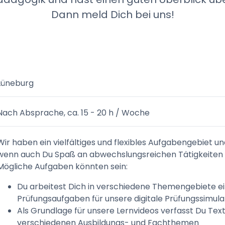
Dann meld Dich bei uns!
Lüneburg
Nach Absprache, ca. 15 - 20 h / Woche
Wir haben ein vielfältiges und flexibles Aufgabengebiet un
wenn auch Du Spaß an abwechslungsreichen Tätigkeiten 
Mögliche Aufgaben könnten sein:
Du arbeitest Dich in verschiedene Themengebiete ein
Prüfungsaufgaben für unsere digitale Prüfungssimul
Als Grundlage für unsere Lernvideos verfasst Du Tex
verschiedenen Ausbildungs- und Fachthemen