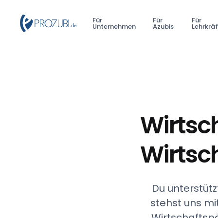
Für
Für
Für
Unternehmen
Azubis
Lehrkrä
Wirtsc
Wirtsc
Du unterstütz
stehst uns mi
Wirtschaftspä