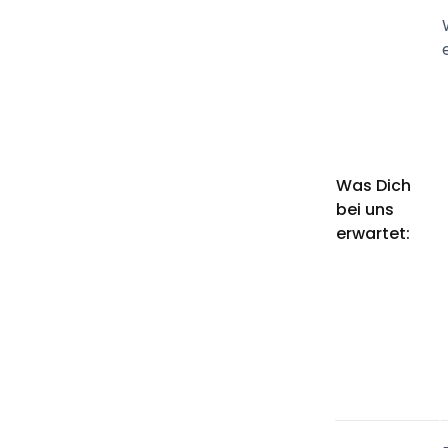
Was Dich
bei uns
erwartet: