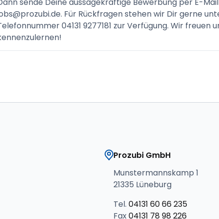
Dann sende Deine aussagekräftige Bewerbung per E-Mail
jobs@prozubi.de. Für Rückfragen stehen wir Dir gerne unt
Telefonnummer 04131 9277181 zur Verfügung. Wir freuen u
kennenzulernen!
Prozubi GmbH
Munstermannskamp 1
21335 Lüneburg
Tel.
04131 60 66 235
Fax
04131 78 98 226