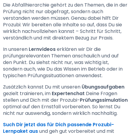
Die Abfallhierarchie gehört zu den Themen, die in der 
Prüfung nicht nur abgefragt, sondern auch 
verstanden werden müssen. Genau dabei hilft Dir 
Prozubi: Wir bereiten alle Inhalte so auf, dass Du sie 
wirklich nachvollziehen kannst – Schritt für Schritt, 
verständlich und mit direktem Bezug zur Praxis.
In unseren 
Lernvideos
 erklären wir Dir die 
prüfungsrelevanten Themen anschaulich und auf 
den Punkt. Du siehst nicht nur, was wichtig ist, 
sondern auch, wie Du das Wissen im Betrieb oder in 
typischen Prüfungssituationen anwendest.
Zusätzlich kannst Du mit unseren 
Übungsaufgaben
gezielt trainieren, im 
Expertenchat
 Deine Fragen 
stellen und Dich mit der Prozubi-
Prüfungssimulation
optimal auf den Ernstfall vorbereiten. So lernst Du 
nicht nur auswendig, sondern wirklich nachhaltig.
Such Dir jetzt das für Dich passende Prozubi-
Lernpaket aus
 und geh gut vorbereitet und mit 