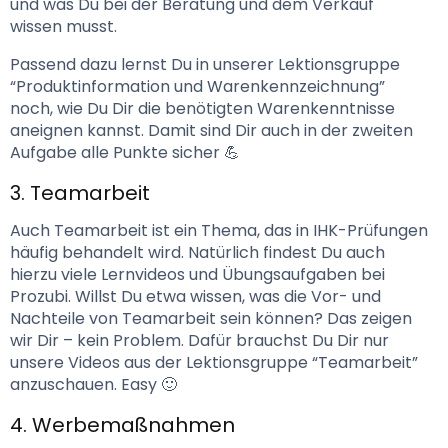
und was Du bei der Beratung und dem Verkauf 
wissen musst. 
Passend dazu lernst Du in unserer Lektionsgruppe 
“Produktinformation und Warenkennzeichnung” 
noch, wie Du Dir die benötigten Warenkenntnisse 
aneignen kannst. Damit sind Dir auch in der zweiten 
Aufgabe alle Punkte sicher 💪
3. Teamarbeit
Auch Teamarbeit ist ein Thema, das in IHK-Prüfungen 
häufig behandelt wird. Natürlich findest Du auch 
hierzu viele Lernvideos und Übungsaufgaben bei 
Prozubi. Willst Du etwa wissen, was die Vor- und 
Nachteile von Teamarbeit sein können? Das zeigen 
wir Dir – kein Problem. Dafür brauchst Du Dir nur 
unsere Videos aus der Lektionsgruppe “Teamarbeit” 
anzuschauen. Easy 🙂
4. Werbemaßnahmen