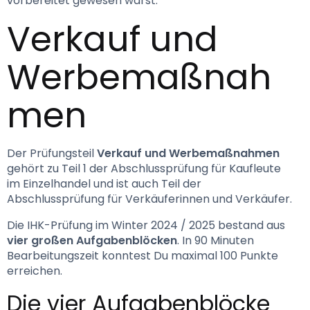
vorbereitet gewesen wärst. 
Verkauf und 
Werbemaßnah
men
Der Prüfungsteil 
Verkauf und Werbemaßnahmen
gehört zu Teil 1 der Abschlussprüfung für Kaufleute 
im Einzelhandel und ist auch Teil der 
Abschlussprüfung für Verkäuferinnen und Verkäufer.
Die IHK-Prüfung im Winter 2024 / 2025 bestand aus 
vier großen Aufgabenblöcken
. In 90 Minuten 
Bearbeitungszeit konntest Du maximal 100 Punkte 
erreichen.
Die vier Aufgabenblöcke 