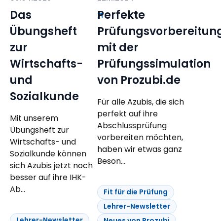
Das
Perfekte
Übungsheft
Prüfungsvorbereitun
zur
mit der
Wirtschafts-
Prüfungssimulation
und
von Prozubi.de
Sozialkunde
Für alle Azubis, die sich
perfekt auf ihre
Mit unserem
Abschlussprüfung
Übungsheft zur
vorbereiten möchten,
Wirtschafts- und
haben wir etwas ganz
Sozialkunde können
Beson...
sich Azubis jetzt noch
besser auf ihre IHK-
Ab...
Fit für die Prüfung
Lehrer-Newsletter
Lehrer-Newsletter
Neues von Prozubi