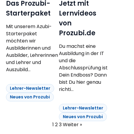
Das Prozubi-
Jetzt mit
Starterpaket
Lernvideos
von
Mit unserem Azubi-
Prozubi.de
Starterpaket
möchten wir
Du machst eine
Ausbilderinnen und
Ausbildung in der IT
Ausbilder, Lehrerinnen
und die
und Lehrer und
Abschlussprüfung ist
Auszubild...
Dein Endboss? Dann
bist Du hier genau
Lehrer-Newsletter
richti...
Neues von Prozubi
Lehrer-Newsletter
Neues von Prozubi
1
2
3
Weiter »