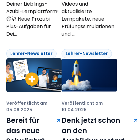
Deiner Lieblings-
Videos und
Azubi-Lernplattform!
aktualisierte
😊🚀 Neue Prozubi
Lernpakete, neue
Plus-Aufgaben für
Prüfungssimulationen
Dei...
und ...
Lehrer-Newsletter
Lehrer-Newsletter
Veröffentlicht am
Veröffentlicht am
05.06.2025
10.04.2025
Bereit für
Denk jetzt schon
das neue
an den