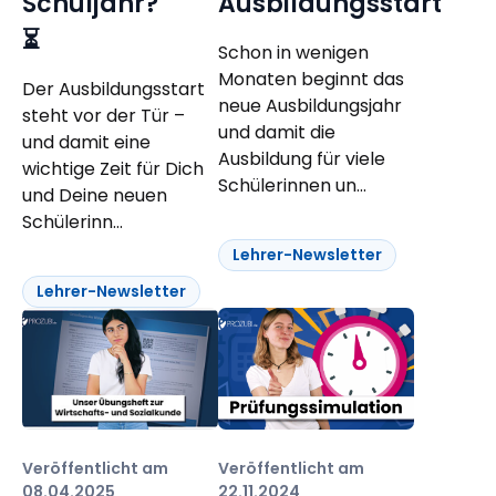
Schuljahr?
Ausbildungsstart
⏳
Schon in wenigen
Monaten beginnt das
Der Ausbildungsstart
neue Ausbildungsjahr
steht vor der Tür –
und damit die
und damit eine
Ausbildung für viele
wichtige Zeit für Dich
Schülerinnen un...
und Deine neuen
Schülerinn...
Lehrer-Newsletter
Lehrer-Newsletter
Veröffentlicht am
Veröffentlicht am
08.04.2025
22.11.2024