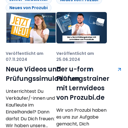
Neues von Prozubi
Veröffentlicht am
Veröffentlicht am
07.11.2024
25.06.2024
Neue Videos und
Der u-form
Prüfungssimulationen
Prüfungstrainer
mit Lernvideos
Unterrichtest Du
von Prozubi.de
Verkäufer/-innen und
Kaufleute im
Wir von Prozubi haben
Einzelhandel? Dann
es uns zur Aufgabe
darfst Du Dich freuen:
gemacht, Dich
Wir haben unsere...