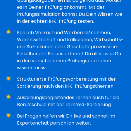
Übungsaufgaben lernst Du genau das, worauf
es in Deiner Prüfung ankommt. Mit der
Prüfungssimulation kannst Du Dein Wissen wie
in der echten IHK-Prüfung testen.
Egal ob Verkauf und Werbemaßnahmen,
Warenwirtschaft und Kalkulation, Wirtschafts-
und Sozialkunde oder Geschäftsprozesse im
Einzelhandel: Bei uns erfährst Du alles, was Du
in den verschiedenen Prüfungsbereichen
wissen musst.
Strukturierte Prüfungsvorbereitung mit der
Sortierung nach den IHK-Prüfungsthemen
Ausbildungsbegleitendes Lernen auch für die
Berufsschule mit der Lernfeld-Sortierung
Bei Fragen helfen wir Dir live und schnell im
Expertenchat persönlich weiter.