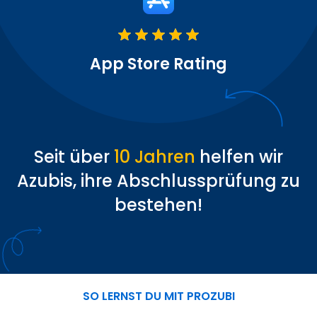
App Store Rating
Seit über
10 Jahren
helfen wir
Azubis, ihre Abschlussprüfung zu
bestehen!
SO LERNST DU MIT PROZUBI