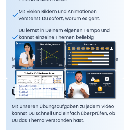
Mit vielen Bildern und Animationen
verstehst Du sofort, worum es geht.
Du lernst in Deinem eigenen Tempo und
kannst einzelne Themen beliebig
wiederholen und vertiefen.
Mit unseren Lernvideos verstehst Du auch die
schwierigen Themen aus Deiner Ausbildung!
Übungsaufgaben
Mit unseren Übungsaufgaben zu jedem Video
kannst Du schnell und einfach überprüfen, ob
Du das Thema verstanden hast.